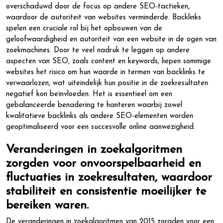
overschaduwd door de focus op andere SEO-tactieken,
waardoor de autoriteit van websites verminderde. Backlinks
spelen een cruciale rol bij het opbouwen van de
geloofwaardigheid en autoriteit van een website in de ogen van
zoekmachines. Door te veel nadruk te leggen op andere
aspecten van SEO, zoals content en keywords, liepen sommige
websites het risico om hun waarde in termen van backlinks te
verwaarlozen, wat uiteindelijk hun positie in de zoekresultaten
negatief kon beïnvloeden. Het is essentieel om een
gebalanceerde benadering te hanteren waarbij zowel
kwalitatieve backlinks als andere SEO-elementen worden
geoptimaliseerd voor een succesvolle online aanwezigheid.
Veranderingen in zoekalgoritmen
zorgden voor onvoorspelbaarheid en
fluctuaties in zoekresultaten, waardoor
stabiliteit en consistentie moeilijker te
bereiken waren.
De veranderingen in zoekalgoritmen van 2015 zorgden voor een