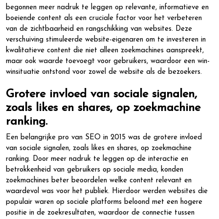
begonnen meer nadruk te leggen op relevante, informatieve en
boeiende content als een cruciale factor voor het verbeteren
van de zichtbaarheid en rangschikking van websites. Deze
verschuiving stimuleerde website-eigenaren om te investeren in
kwalitatieve content die niet alleen zoekmachines aanspreekt,
maar ook waarde toevoegt voor gebruikers, waardoor een win-
winsituatie ontstond voor zowel de website als de bezoekers.
Grotere invloed van sociale signalen,
zoals likes en shares, op zoekmachine
ranking.
Een belangrijke pro van SEO in 2015 was de grotere invloed
van sociale signalen, zoals likes en shares, op zoekmachine
ranking. Door meer nadruk te leggen op de interactie en
betrokkenheid van gebruikers op sociale media, konden
zoekmachines beter beoordelen welke content relevant en
waardevol was voor het publiek. Hierdoor werden websites die
populair waren op sociale platforms beloond met een hogere
positie in de zoekresultaten, waardoor de connectie tussen