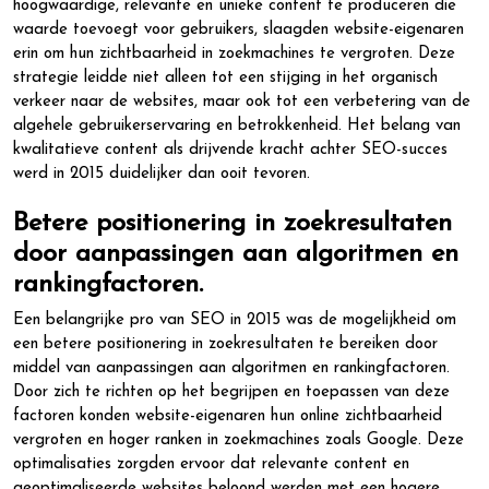
hoogwaardige, relevante en unieke content te produceren die
waarde toevoegt voor gebruikers, slaagden website-eigenaren
erin om hun zichtbaarheid in zoekmachines te vergroten. Deze
strategie leidde niet alleen tot een stijging in het organisch
verkeer naar de websites, maar ook tot een verbetering van de
algehele gebruikerservaring en betrokkenheid. Het belang van
kwalitatieve content als drijvende kracht achter SEO-succes
werd in 2015 duidelijker dan ooit tevoren.
Betere positionering in zoekresultaten
door aanpassingen aan algoritmen en
rankingfactoren.
Een belangrijke pro van SEO in 2015 was de mogelijkheid om
een betere positionering in zoekresultaten te bereiken door
middel van aanpassingen aan algoritmen en rankingfactoren.
Door zich te richten op het begrijpen en toepassen van deze
factoren konden website-eigenaren hun online zichtbaarheid
vergroten en hoger ranken in zoekmachines zoals Google. Deze
optimalisaties zorgden ervoor dat relevante content en
geoptimaliseerde websites beloond werden met een hogere