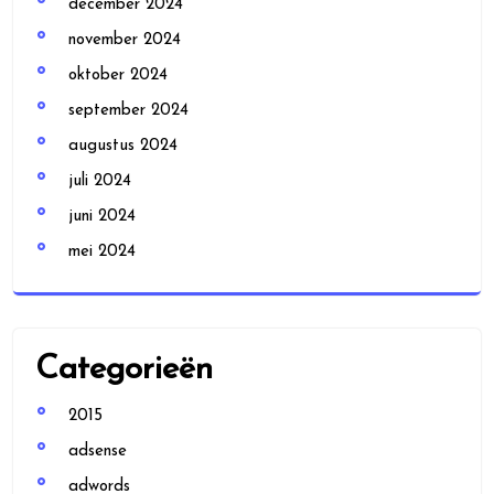
december 2024
november 2024
oktober 2024
september 2024
augustus 2024
juli 2024
juni 2024
mei 2024
Categorieën
2015
adsense
adwords