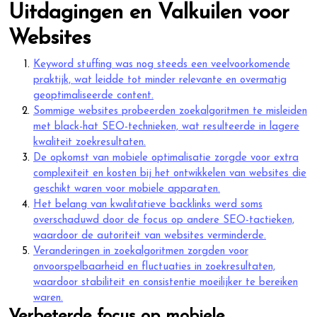
Uitdagingen en Valkuilen voor
Websites
Keyword stuffing was nog steeds een veelvoorkomende
praktijk, wat leidde tot minder relevante en overmatig
geoptimaliseerde content.
Sommige websites probeerden zoekalgoritmen te misleiden
met black-hat SEO-technieken, wat resulteerde in lagere
kwaliteit zoekresultaten.
De opkomst van mobiele optimalisatie zorgde voor extra
complexiteit en kosten bij het ontwikkelen van websites die
geschikt waren voor mobiele apparaten.
Het belang van kwalitatieve backlinks werd soms
overschaduwd door de focus op andere SEO-tactieken,
waardoor de autoriteit van websites verminderde.
Veranderingen in zoekalgoritmen zorgden voor
onvoorspelbaarheid en fluctuaties in zoekresultaten,
waardoor stabiliteit en consistentie moeilijker te bereiken
waren.
Verbeterde focus op mobiele