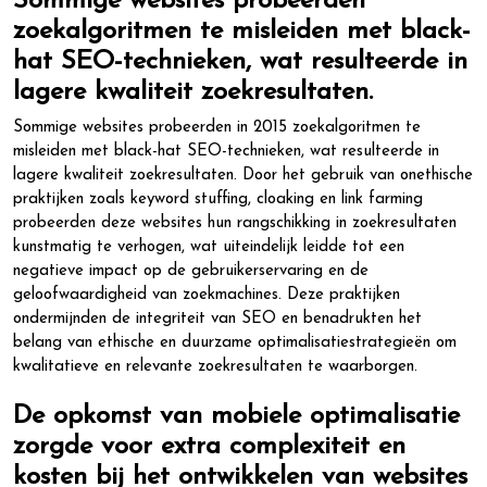
Sommige websites probeerden
zoekalgoritmen te misleiden met black-
hat SEO-technieken, wat resulteerde in
lagere kwaliteit zoekresultaten.
Sommige websites probeerden in 2015 zoekalgoritmen te
misleiden met black-hat SEO-technieken, wat resulteerde in
lagere kwaliteit zoekresultaten. Door het gebruik van onethische
praktijken zoals keyword stuffing, cloaking en link farming
probeerden deze websites hun rangschikking in zoekresultaten
kunstmatig te verhogen, wat uiteindelijk leidde tot een
negatieve impact op de gebruikerservaring en de
geloofwaardigheid van zoekmachines. Deze praktijken
ondermijnden de integriteit van SEO en benadrukten het
belang van ethische en duurzame optimalisatiestrategieën om
kwalitatieve en relevante zoekresultaten te waarborgen.
De opkomst van mobiele optimalisatie
zorgde voor extra complexiteit en
kosten bij het ontwikkelen van websites