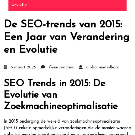
Evolutie
De SEO-trends van 2015:
Een Jaar van Verandering
en Evolutie
16 maart 2025
Geen reacties
globalmindsvlhora
SEO Trends in 2015: De
Evolutie van
Zoekmachineoptimalisatie
In 2015 onderging de wereld van zoekmachineoptimalisatie
(SEO) enkele opmerkelijke veranderingen die de manier waarop
websites werden geoptimaliseerd voor zoekmachines ingrijpend