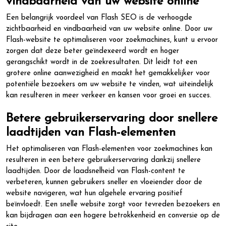
vindbaarheid van uw website online
Een belangrijk voordeel van Flash SEO is de verhoogde
zichtbaarheid en vindbaarheid van uw website online. Door uw
Flash-website te optimaliseren voor zoekmachines, kunt u ervoor
zorgen dat deze beter geïndexeerd wordt en hoger
gerangschikt wordt in de zoekresultaten. Dit leidt tot een
grotere online aanwezigheid en maakt het gemakkelijker voor
potentiële bezoekers om uw website te vinden, wat uiteindelijk
kan resulteren in meer verkeer en kansen voor groei en succes.
Betere gebruikerservaring door snellere
laadtijden van Flash-elementen
Het optimaliseren van Flash-elementen voor zoekmachines kan
resulteren in een betere gebruikerservaring dankzij snellere
laadtijden. Door de laadsnelheid van Flash-content te
verbeteren, kunnen gebruikers sneller en vloeiender door de
website navigeren, wat hun algehele ervaring positief
beïnvloedt. Een snelle website zorgt voor tevreden bezoekers en
kan bijdragen aan een hogere betrokkenheid en conversie op de