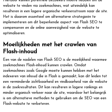
Hierdoor kunnen potentiële bezoekers moeite hebben om de
website te vinden via zoekmachines, wat uiteindelijk kan
resulteren in een lagere organische verkeersstroom naar de site.
Het is daarom essentieel om alternatieve strategieën te
implementeren om dit beperkende aspect van Flash SEO te
compenseren en de online aanwezigheid van de website te
optimaliseren.
Moeilijkheden met het crawlen van
Flash-inhoud
Een van de nadelen van Flash SEO is de moeilijkheid waarmee
zoekmachines Flash-inhoud kunnen crawlen. Omdat
zoekmachines zoals Google moeite kunnen hebben met het
indexeren van inhoud die in Flash is gemaakt, kan dit leiden tot
een verminderde zichtbaarheid en vindbaarheid van de website
in de zoekresultaten. Dit kan resulteren in lagere rankings en
minder organisch verkeer naar de site, waardoor het belangrijk
is om alternatieve methoden te gebruiken om de SEO van een
Flash-website te verbeteren.