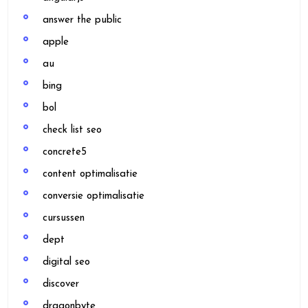
answer the public
apple
au
bing
bol
check list seo
concrete5
content optimalisatie
conversie optimalisatie
cursussen
dept
digital seo
discover
dragonbyte