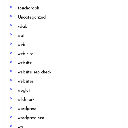
touchgraph
Uncategorized
vdab
wat
web
web site
website
website seo check
websites
weglot
wildshark
wordpress
wordpress seo
wp