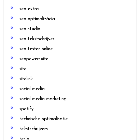
seo extra
seo optimalizácia
seo studio
seo tekstschrijver
seo tester online
seopowersuite
site
sitelink
social media
social media marketing
spotify
technische optimalisatie
tekstschrijvers
tesla