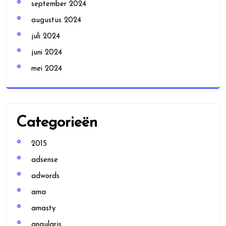
september 2024
augustus 2024
juli 2024
juni 2024
mei 2024
Categorieën
2015
adsense
adwords
ama
amasty
angularjs