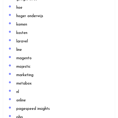
hoe
hoger onderwijs
komen
kosten
laravel
line
magento
majestic
marketing
metabox
nl
online
pagespeed insights
php