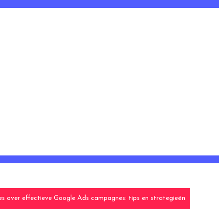
es over effectieve Google Ads campagnes: tips en strategieën