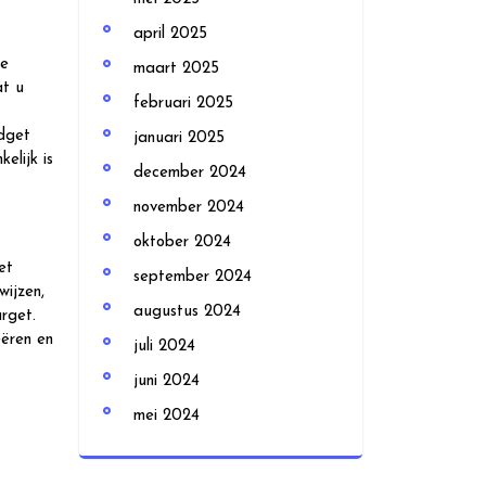
april 2025
ze
maart 2025
at u
februari 2025
udget
januari 2025
elijk is
december 2024
november 2024
oktober 2024
et
september 2024
ijzen,
augustus 2024
rget.
eëren en
juli 2024
juni 2024
mei 2024