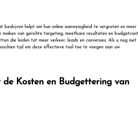
t bedrijven helpt om hun online aanwezigheid te vergroten en meer
 te maken van gerichte targeting, meetbare resultaten en budgetcont
en die leiden tot meer verkeer, leads en conversies. Als u nog niet
isschien tijd om deze effectieve tool toe te voegen aan uw
r de Kosten en Budgettering van