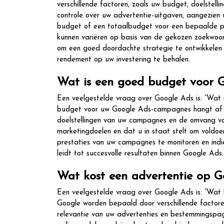
verschillende factoren, zoals uw budget, doelstell
controle over uw advertentie-uitgaven, aangezien u
budget of een totaalbudget voor een bepaalde pe
kunnen variëren op basis van de gekozen zoekwoor
om een goed doordachte strategie te ontwikkelen
rendement op uw investering te behalen.
Wat is een goed budget voor 
Een veelgestelde vraag over Google Ads is: “Wat
budget voor uw Google Ads-campagnes hangt af van
doelstellingen van uw campagnes en de omvang van
marketingdoelen en dat u in staat stelt om voldo
prestaties van uw campagnes te monitoren en ind
leidt tot succesvolle resultaten binnen Google Ads.
Wat kost een advertentie op G
Een veelgestelde vraag over Google Ads is: “Wat 
Google worden bepaald door verschillende factore
relevantie van uw advertenties en bestemmingspag