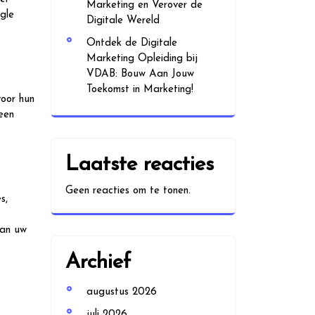
Marketing en Verover de
gle
Digitale Wereld
Ontdek de Digitale
Marketing Opleiding bij
VDAB: Bouw Aan Jouw
Toekomst in Marketing!
voor hun
een
Laatste reacties
Geen reacties om te tonen.
s,
van uw
Archief
augustus 2026
juli 2026