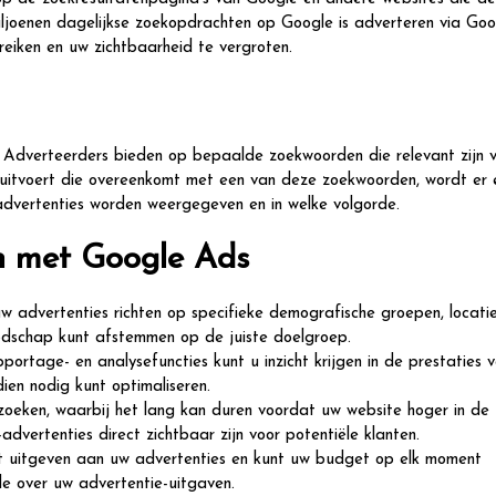
ljoenen dagelijkse zoekopdrachten op Google is adverteren via Goo
eiken en uw zichtbaarheid te vergroten.
. Adverteerders bieden op bepaalde zoekwoorden die relevant zijn 
 uitvoert die overeenkomt met een van deze zoekwoorden, wordt er 
advertenties worden weergegeven en in welke volgorde.
n met Google Ads
advertenties richten op specifieke demografische groepen, locatie
odschap kunt afstemmen op de juiste doelgroep.
portage- en analysefuncties kunt u inzicht krijgen in de prestaties 
en nodig kunt optimaliseren.
 zoeken, waarbij het lang kan duren voordat uw website hoger in de
advertenties direct zichtbaar zijn voor potentiële klanten.
lt uitgeven aan uw advertenties en kunt uw budget op elk moment
le over uw advertentie-uitgaven.