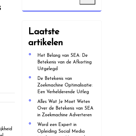
s
Laatste
artikelen
Het Belang van SEA: De
Betekenis van de Afkorting
Uitgelegd
De Betekenis van
Zoekmachine Optimalisatie:
Een Verhelderende Uitleg
Alles Wat Je Moet Weten
Over de Betekenis van SEA
in Zoekmachine Adverteren
Word een Expert in
jkheid
Opleiding Social Media
el