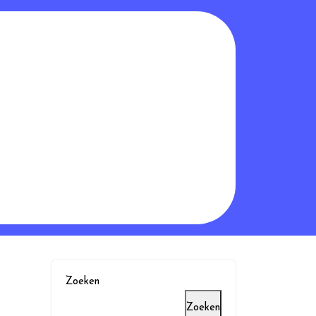
Zoeken
Zoeken