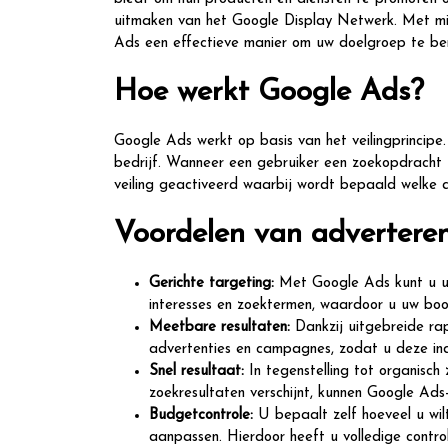
uitmaken van het Google Display Netwerk. Met mi
Ads een effectieve manier om uw doelgroep te ber
Hoe werkt Google Ads?
Google Ads werkt op basis van het veilingprincipe
bedrijf. Wanneer een gebruiker een zoekopdracht
veiling geactiveerd waarbij wordt bepaald welke 
Voordelen van advertere
Gerichte targeting:
Met Google Ads kunt u uw 
interesses en zoektermen, waardoor u uw bo
Meetbare resultaten:
Dankzij uitgebreide rap
advertenties en campagnes, zodat u deze indi
Snel resultaat:
In tegenstelling tot organisch
zoekresultaten verschijnt, kunnen Google Ads-
Budgetcontrole:
U bepaalt zelf hoeveel u wi
aanpassen. Hierdoor heeft u volledige contro