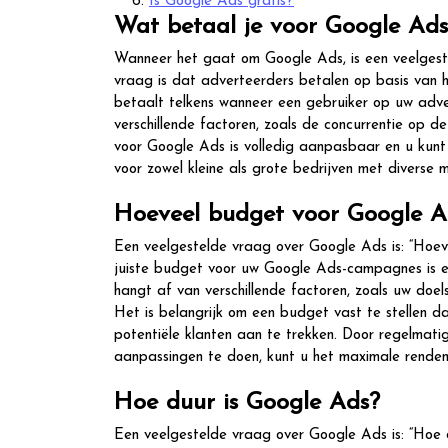
Is Google Ads gratis?
Wat betaal je voor Google Ads
Wanneer het gaat om Google Ads, is een veelges
vraag is dat adverteerders betalen op basis van h
betaalt telkens wanneer een gebruiker op uw advert
verschillende factoren, zoals de concurrentie op 
voor Google Ads is volledig aanpasbaar en u kunt 
voor zowel kleine als grote bedrijven met diverse
Hoeveel budget voor Google A
Een veelgestelde vraag over Google Ads is: “Hoe
juiste budget voor uw Google Ads-campagnes is e
hangt af van verschillende factoren, zoals uw doel
Het is belangrijk om een budget vast te stellen da
potentiële klanten aan te trekken. Door regelmat
aanpassingen te doen, kunt u het maximale rendem
Hoe duur is Google Ads?
Een veelgestelde vraag over Google Ads is: “Hoe