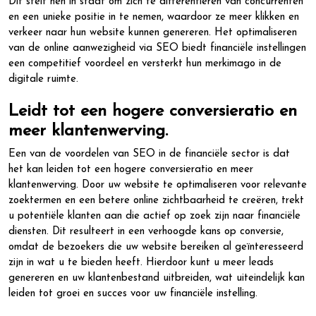
Dit stelt hen in staat om zich te differentiëren van concurrenten
en een unieke positie in te nemen, waardoor ze meer klikken en
verkeer naar hun website kunnen genereren. Het optimaliseren
van de online aanwezigheid via SEO biedt financiële instellingen
een competitief voordeel en versterkt hun merkimago in de
digitale ruimte.
Leidt tot een hogere conversieratio en
meer klantenwerving.
Een van de voordelen van SEO in de financiële sector is dat
het kan leiden tot een hogere conversieratio en meer
klantenwerving. Door uw website te optimaliseren voor relevante
zoektermen en een betere online zichtbaarheid te creëren, trekt
u potentiële klanten aan die actief op zoek zijn naar financiële
diensten. Dit resulteert in een verhoogde kans op conversie,
omdat de bezoekers die uw website bereiken al geïnteresseerd
zijn in wat u te bieden heeft. Hierdoor kunt u meer leads
genereren en uw klantenbestand uitbreiden, wat uiteindelijk kan
leiden tot groei en succes voor uw financiële instelling.