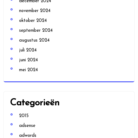
december 2024
november 2024
oktober 2024
september 2024
augustus 2024
juli 2024
juni 2024
mei 2024
Categorieën
2015
adsense
adwords