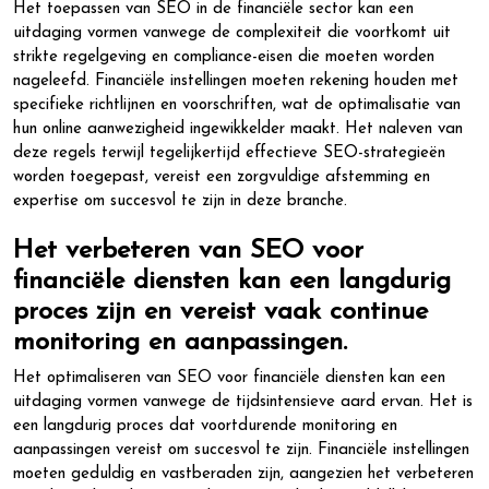
Het toepassen van SEO in de financiële sector kan een
uitdaging vormen vanwege de complexiteit die voortkomt uit
strikte regelgeving en compliance-eisen die moeten worden
nageleefd. Financiële instellingen moeten rekening houden met
specifieke richtlijnen en voorschriften, wat de optimalisatie van
hun online aanwezigheid ingewikkelder maakt. Het naleven van
deze regels terwijl tegelijkertijd effectieve SEO-strategieën
worden toegepast, vereist een zorgvuldige afstemming en
expertise om succesvol te zijn in deze branche.
Het verbeteren van SEO voor
financiële diensten kan een langdurig
proces zijn en vereist vaak continue
monitoring en aanpassingen.
Het optimaliseren van SEO voor financiële diensten kan een
uitdaging vormen vanwege de tijdsintensieve aard ervan. Het is
een langdurig proces dat voortdurende monitoring en
aanpassingen vereist om succesvol te zijn. Financiële instellingen
moeten geduldig en vastberaden zijn, aangezien het verbeteren