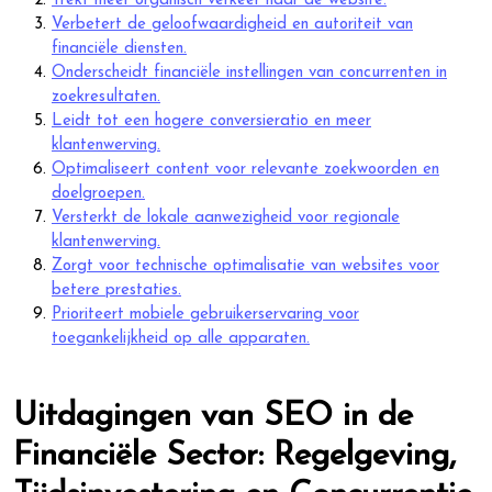
Trekt meer organisch verkeer naar de website.
Verbetert de geloofwaardigheid en autoriteit van
financiële diensten.
Onderscheidt financiële instellingen van concurrenten in
zoekresultaten.
Leidt tot een hogere conversieratio en meer
klantenwerving.
Optimaliseert content voor relevante zoekwoorden en
doelgroepen.
Versterkt de lokale aanwezigheid voor regionale
klantenwerving.
Zorgt voor technische optimalisatie van websites voor
betere prestaties.
Prioriteert mobiele gebruikerservaring voor
toegankelijkheid op alle apparaten.
Uitdagingen van SEO in de
Financiële Sector: Regelgeving,