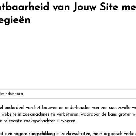
htbaarheid van Jouw Site me
egieën
mindsvlhora
el onderdeel van het bouwen en onderhouden van een succesvolle we
 website in zoekmachines te verbeteren, waardoor de kans groter w
e relevante zoekopdrachten uitvoeren.
t een hogere rangschikking in zoekresultaten, meer organisch verke