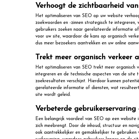
Verhoogt de zichtbaarheid van
Het optimaliseren van SEO op uw website verhoogt
zoekwoorden en -zinnen strategisch te integreren
gebruikers zoeken naar gerelateerde informatie of
voor uw site, waardoor de kans op organisch verk
dus meer bezoekers aantrekken en uw online aanwe
Trekt meer organisch verkeer a
Het optimaliseren van SEO trekt meer organisch v
integreren en de technische aspecten van de site 
zoekresultaten verschijnt. Hierdoor kunnen potenti
gerelateerde informatie of diensten, wat resulte
site wordt geleid.
Verbeterde gebruikerservaring 
Een belangrijk voordeel van SEO op een website is
zich meebrengt. Door de inhoud, structuur en navi
ook aantrekkelijker en gemakkelijker te gebruiken