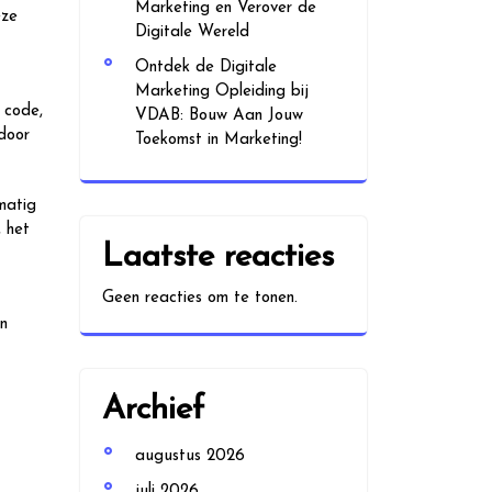
Marketing en Verover de
eze
Digitale Wereld
Ontdek de Digitale
Marketing Opleiding bij
 code,
VDAB: Bouw Aan Jouw
 door
Toekomst in Marketing!
matig
, het
Laatste reacties
Geen reacties om te tonen.
en
Archief
augustus 2026
juli 2026