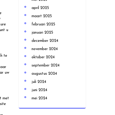
april 2025
e
maart 2025
r
sure
februari 2025
unt u
januari 2025
december 2024
november 2024
ch te
oktober 2024
september 2024
naar
aar uw
augustus 2024
juli 2024
juni 2024
et met
mei 2024
site