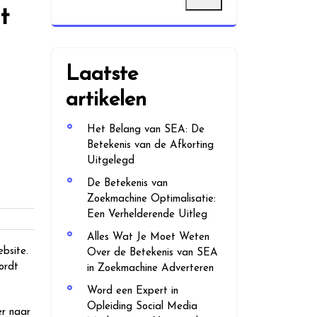
t
Laatste
artikelen
Het Belang van SEA: De
Betekenis van de Afkorting
Uitgelegd
De Betekenis van
Zoekmachine Optimalisatie:
Een Verhelderende Uitleg
Alles Wat Je Moet Weten
bsite.
Over de Betekenis van SEA
ordt
in Zoekmachine Adverteren
Word een Expert in
Opleiding Social Media
er naar