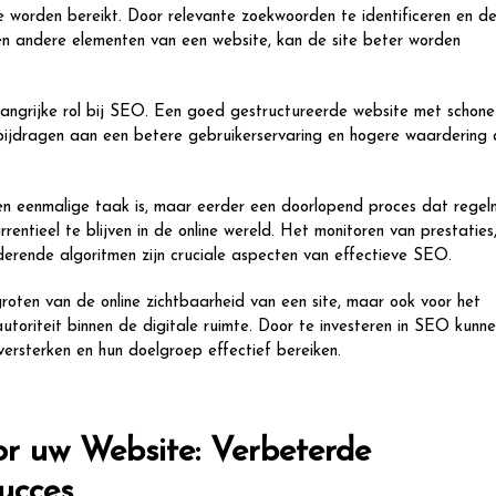
die worden bereikt. Door relevante zoekwoorden te identificeren en d
 en andere elementen van een website, kan de site beter worden
angrijke rol bij SEO. Een goed gestructureerde website met schone
n bijdragen aan een betere gebruikerservaring en hogere waardering
n eenmalige taak is, maar eerder een doorlopend proces dat regel
tieel te blijven in de online wereld. Het monitoren van prestaties
erende algoritmen zijn cruciale aspecten van effectieve SEO.
groten van de online zichtbaarheid van een site, maar ook voor het
oriteit binnen de digitale ruimte. Door te investeren in SEO kunn
versterken en hun doelgroep effectief bereiken.
r uw Website: Verbeterde
ucces