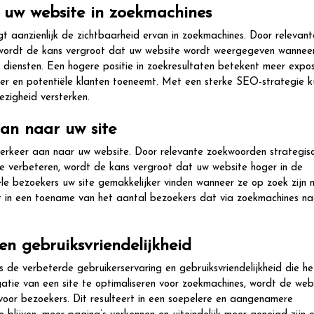
 uw website in zoekmachines
 aanzienlijk de zichtbaarheid ervan in zoekmachines. Door relevant
, wordt de kans vergroot dat uw website wordt weergegeven wannee
 diensten. Een hogere positie in zoekresultaten betekent meer expo
eer en potentiële klanten toeneemt. Met een sterke SEO-strategie k
zigheid versterken.
an naar uw site
erkeer aan naar uw website. Door relevante zoekwoorden strategis
te verbeteren, wordt de kans vergroot dat uw website hoger in de
ële bezoekers uw site gemakkelijker vinden wanneer ze op zoek zijn 
ert in een toename van het aantal bezoekers dat via zoekmachines n
en gebruiksvriendelijkheid
 de verbeterde gebruikerservaring en gebruiksvriendelijkheid die h
gatie van een site te optimaliseren voor zoekmachines, wordt de web
 voor bezoekers. Dit resulteert in een soepelere en aangenamere