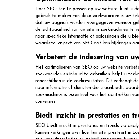
Door SEO toe te passen op uw website, kunt u de 
gebruik te maken van deze zoekwoorden in uw tekst
dat uw pagina’s worden weergegeven wanneer gebr
de zichtbaarheid van uw site in zoekmachines te v
naar specifieke informatie of oplossingen die u bi
waardevol aspect van SEO dat kan bijdragen aan h
Verbetert de indexering van u
Het optimaliseren van SEO op uw website verbete
zoekwoorden en inhoud te gebruiken, helpt u zoek
rangschikken in de zoekresultaten. Dit verhoogt 
naar informatie of diensten die u aanbiedt, waard
zoekmachines is essentieel voor het aantrekken va
conversies.
Biedt inzicht in prestaties en 
SEO biedt inzicht in prestaties en trends via ana
kunnen verkrijgen over hoe hun site presteert in z