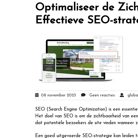
Optimaliseer de Zic
Effectieve SEO-strat
08 november 2025
Geen reacties
global
SEO (Search Engine Optimization) is een essentie
Het doel van SEO is om de zichtbaarheid van een
dat potentiële bezoekers de site vinden wanneer z
Een goed uitgevoerde SEO-strategie kan leiden to