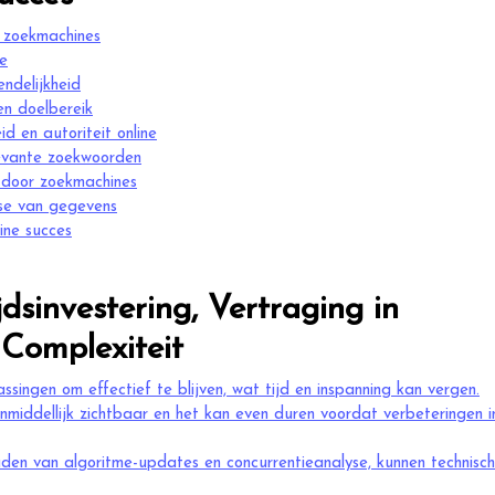
n zoekmachines
te
ndelijkheid
en doelbereik
 en autoriteit online
levante zoekwoorden
 door zoekmachines
lyse van gegevens
ine succes
dsinvestering, Vertraging in
 Complexiteit
singen om effectief te blijven, wat tijd en inspanning kan vergen.
nmiddellijk zichtbaar en het kan even duren voordat verbeteringen i
en van algoritme-updates en concurrentieanalyse, kunnen technisch