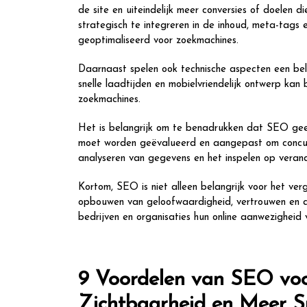
de site en uiteindelijk meer conversies of doelen 
strategisch te integreren in de inhoud, meta-tags
geoptimaliseerd voor zoekmachines.
Daarnaast spelen ook technische aspecten een bel
snelle laadtijden en mobielvriendelijk ontwerp ka
zoekmachines.
Het is belangrijk om te benadrukken dat SEO gee
moet worden geëvalueerd en aangepast om concurren
analyseren van gegevens en het inspelen op verand
Kortom, SEO is niet alleen belangrijk voor het ver
opbouwen van geloofwaardigheid, vertrouwen en aut
bedrijven en organisaties hun online aanwezigheid 
9 Voordelen van SEO voo
Zichtbaarheid en Meer S