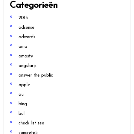
Categorieën
2015
adsense
adwords
ama
amasty
angularjs
answer the public
apple
au
bing
bol
check list seo
concrete5