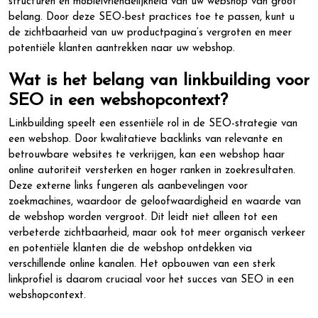
structuren en mobielvriendelijkheid van uw webshop van groot
belang. Door deze SEO-best practices toe te passen, kunt u
de zichtbaarheid van uw productpagina’s vergroten en meer
potentiële klanten aantrekken naar uw webshop.
Wat is het belang van linkbuilding voor
SEO in een webshopcontext?
Linkbuilding speelt een essentiële rol in de SEO-strategie van
een webshop. Door kwalitatieve backlinks van relevante en
betrouwbare websites te verkrijgen, kan een webshop haar
online autoriteit versterken en hoger ranken in zoekresultaten.
Deze externe links fungeren als aanbevelingen voor
zoekmachines, waardoor de geloofwaardigheid en waarde van
de webshop worden vergroot. Dit leidt niet alleen tot een
verbeterde zichtbaarheid, maar ook tot meer organisch verkeer
en potentiële klanten die de webshop ontdekken via
verschillende online kanalen. Het opbouwen van een sterk
linkprofiel is daarom cruciaal voor het succes van SEO in een
webshopcontext.