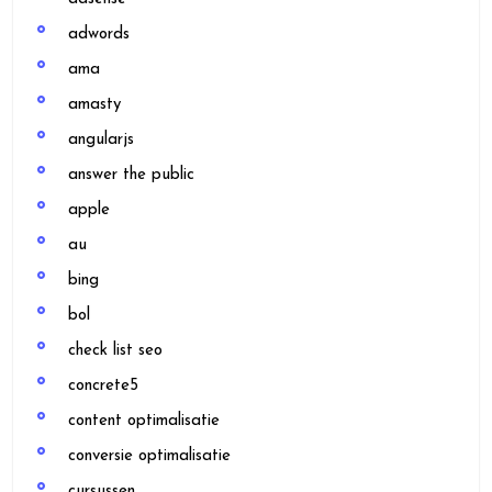
adwords
ama
amasty
angularjs
answer the public
apple
au
bing
bol
check list seo
concrete5
content optimalisatie
conversie optimalisatie
cursussen