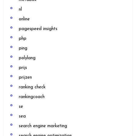
nl
online
pagespeed insights
php
ping
polylang
prijs
prijzen
ranking check
rankingcoach
se
sea
search engine marketing
search engine optimization