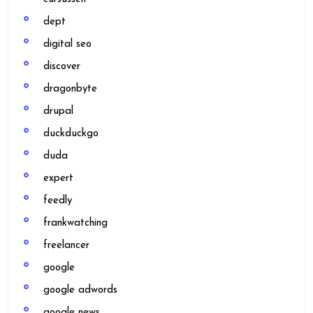
dept
digital seo
discover
dragonbyte
drupal
duckduckgo
duda
expert
feedly
frankwatching
freelancer
google
google adwords
google news