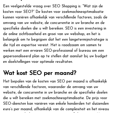
Een veelgestelde vraag over SEO Shopping is: “Wat zijn de
kosten voor SEO?” De kosten voor zoekmachineoptimalisatie
kunnen variëren afhankelijk van verschillende factoren, zoals de
omvang van uw website, de concurrentie in uw branche en de
specifieke doelen die u wilt bereiken. SEO is een investering in
de online zichtbaarheid en groei van uw webshop, en het is
belangrijk om te begrijpen dat het een langetermijnstrategie is
die tijd en expertise vereist. Het is raadzaam om samen te
werken met een ervaren SEO-professional of bureau om een
gepersonaliseerd plan op te stellen dat aansluit bij uw budget
en doelstellingen voor optimale resultaten.
Wat kost SEO per maand?
Het bepalen van de kosten van SEO per maand is afhankelijk
van verschillende factoren, waaronder de omvang van uw
website, de concurrentie in uw branche en de specifieke doelen
die u wilt bereiken met zoekmachineoptimalisatie. De prijs voor
SEO-diensten kan variëren van enkele honderden tot duizenden
euro’s per maand, afhankelijk van de complexiteit en het niveau