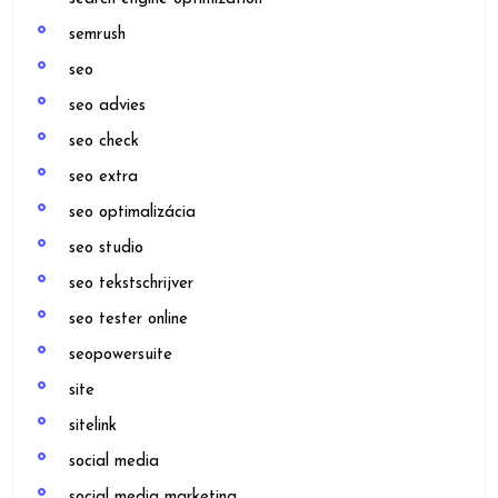
semrush
seo
seo advies
seo check
seo extra
seo optimalizácia
seo studio
seo tekstschrijver
seo tester online
seopowersuite
site
sitelink
social media
social media marketing