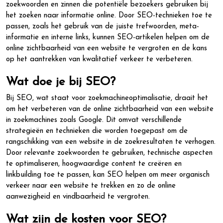
zoekwoorden en zinnen die potentiële bezoekers gebruiken bij
het zoeken naar informatie online. Door SEO-technieken toe te
passen, zoals het gebruik van de juiste trefwoorden, meta-
informatie en interne links, kunnen SEO-artikelen helpen om de
online zichtbaarheid van een website te vergroten en de kans
op het aantrekken van kwalitatief verkeer te verbeteren.
Wat doe je bij SEO?
Bij SEO, wat staat voor zoekmachineoptimalisatie, draait het
om het verbeteren van de online zichtbaarheid van een website
in zoekmachines zoals Google. Dit omvat verschillende
strategieën en technieken die worden toegepast om de
rangschikking van een website in de zoekresultaten te verhogen.
Door relevante zoekwoorden te gebruiken, technische aspecten
te optimaliseren, hoogwaardige content te creëren en
linkbuilding toe te passen, kan SEO helpen om meer organisch
verkeer naar een website te trekken en zo de online
aanwezigheid en vindbaarheid te vergroten.
Wat zijn de kosten voor SEO?