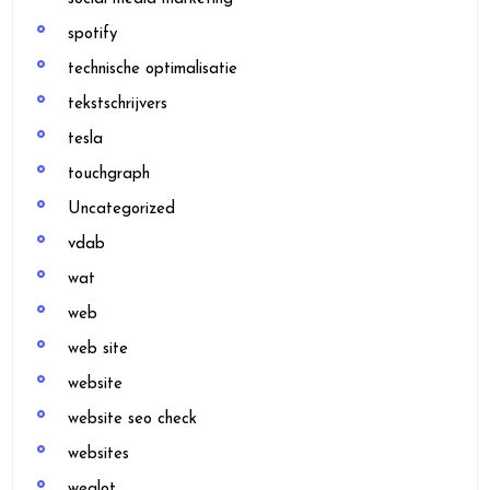
spotify
technische optimalisatie
tekstschrijvers
tesla
touchgraph
Uncategorized
vdab
wat
web
web site
website
website seo check
websites
weglot