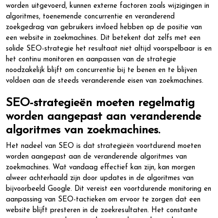
worden uitgevoerd, kunnen externe factoren zoals wijzigingen in
algoritmes, toenemende concurrentie en veranderend
zoekgedrag van gebruikers invloed hebben op de positie van
een website in zoekmachines. Dit betekent dat zelfs met een
solide SEO-strategie het resultaat niet altijd voorspelbaar is en
het continu monitoren en aanpassen van de strategie
noodzakelijk blijft om concurrentie bij te benen en te blijven
voldoen aan de steeds veranderende eisen van zoekmachines.
SEO-strategieën moeten regelmatig
worden aangepast aan veranderende
algoritmes van zoekmachines.
Het nadeel van SEO is dat strategieën voortdurend moeten
worden aangepast aan de veranderende algoritmes van
zoekmachines. Wat vandaag effectief kan zijn, kan morgen
alweer achterhaald zijn door updates in de algoritmes van
bijvoorbeeld Google. Dit vereist een voortdurende monitoring en
aanpassing van SEO-tactieken om ervoor te zorgen dat een
website blijft presteren in de zoekresultaten. Het constante