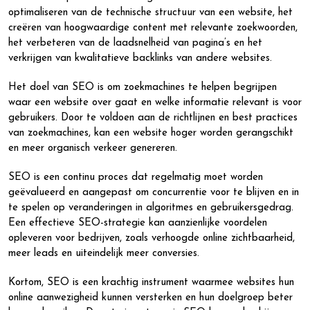
optimaliseren van de technische structuur van een website, het
creëren van hoogwaardige content met relevante zoekwoorden,
het verbeteren van de laadsnelheid van pagina’s en het
verkrijgen van kwalitatieve backlinks van andere websites.
Het doel van SEO is om zoekmachines te helpen begrijpen
waar een website over gaat en welke informatie relevant is voor
gebruikers. Door te voldoen aan de richtlijnen en best practices
van zoekmachines, kan een website hoger worden gerangschikt
en meer organisch verkeer genereren.
SEO is een continu proces dat regelmatig moet worden
geëvalueerd en aangepast om concurrentie voor te blijven en in
te spelen op veranderingen in algoritmes en gebruikersgedrag.
Een effectieve SEO-strategie kan aanzienlijke voordelen
opleveren voor bedrijven, zoals verhoogde online zichtbaarheid,
meer leads en uiteindelijk meer conversies.
Kortom, SEO is een krachtig instrument waarmee websites hun
online aanwezigheid kunnen versterken en hun doelgroep beter