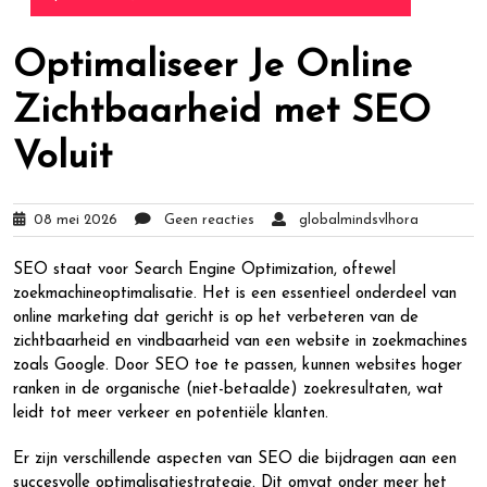
Optimaliseer Je Online
Zichtbaarheid met SEO
Voluit
08 mei 2026
Geen reacties
globalmindsvlhora
SEO staat voor Search Engine Optimization, oftewel
zoekmachineoptimalisatie. Het is een essentieel onderdeel van
online marketing dat gericht is op het verbeteren van de
zichtbaarheid en vindbaarheid van een website in zoekmachines
zoals Google. Door SEO toe te passen, kunnen websites hoger
ranken in de organische (niet-betaalde) zoekresultaten, wat
leidt tot meer verkeer en potentiële klanten.
Er zijn verschillende aspecten van SEO die bijdragen aan een
succesvolle optimalisatiestrategie. Dit omvat onder meer het