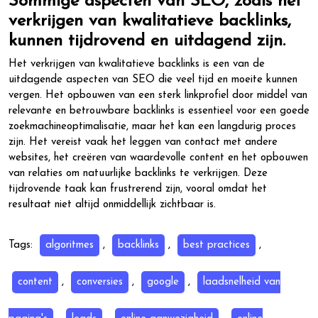
Sommige aspecten van SEO, zoals het
verkrijgen van kwalitatieve backlinks,
kunnen tijdrovend en uitdagend zijn.
Het verkrijgen van kwalitatieve backlinks is een van de
uitdagende aspecten van SEO die veel tijd en moeite kunnen
vergen. Het opbouwen van een sterk linkprofiel door middel van
relevante en betrouwbare backlinks is essentieel voor een goede
zoekmachineoptimalisatie, maar het kan een langdurig proces
zijn. Het vereist vaak het leggen van contact met andere
websites, het creëren van waardevolle content en het opbouwen
van relaties om natuurlijke backlinks te verkrijgen. Deze
tijdrovende taak kan frustrerend zijn, vooral omdat het
resultaat niet altijd onmiddellijk zichtbaar is.
Tags:
algoritmes
,
backlinks
,
best practices
,
content
,
conversies
,
google
,
laadsnelheid van