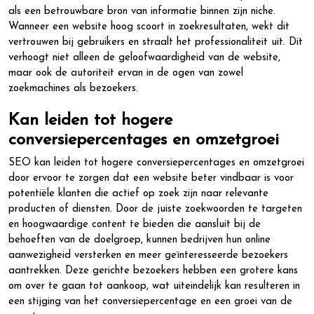
als een betrouwbare bron van informatie binnen zijn niche.
Wanneer een website hoog scoort in zoekresultaten, wekt dit
vertrouwen bij gebruikers en straalt het professionaliteit uit. Dit
verhoogt niet alleen de geloofwaardigheid van de website,
maar ook de autoriteit ervan in de ogen van zowel
zoekmachines als bezoekers.
Kan leiden tot hogere
conversiepercentages en omzetgroei
SEO kan leiden tot hogere conversiepercentages en omzetgroei
door ervoor te zorgen dat een website beter vindbaar is voor
potentiële klanten die actief op zoek zijn naar relevante
producten of diensten. Door de juiste zoekwoorden te targeten
en hoogwaardige content te bieden die aansluit bij de
behoeften van de doelgroep, kunnen bedrijven hun online
aanwezigheid versterken en meer geïnteresseerde bezoekers
aantrekken. Deze gerichte bezoekers hebben een grotere kans
om over te gaan tot aankoop, wat uiteindelijk kan resulteren in
een stijging van het conversiepercentage en een groei van de