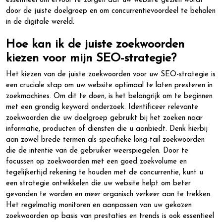
essentieel om ervoor te zorgen dat uw website gezien wordt
door de juiste doelgroep en om concurrentievoordeel te behalen
in de digitale wereld.
Hoe kan ik de juiste zoekwoorden
kiezen voor mijn SEO-strategie?
Het kiezen van de juiste zoekwoorden voor uw SEO-strategie is
een cruciale stap om uw website optimaal te laten presteren in
zoekmachines. Om dit te doen, is het belangrijk om te beginnen
met een grondig keyword onderzoek. Identificeer relevante
zoekwoorden die uw doelgroep gebruikt bij het zoeken naar
informatie, producten of diensten die u aanbiedt. Denk hierbij
aan zowel brede termen als specifieke long-tail zoekwoorden
die de intentie van de gebruiker weerspiegelen. Door te
focussen op zoekwoorden met een goed zoekvolume en
tegelijkertijd rekening te houden met de concurrentie, kunt u
een strategie ontwikkelen die uw website helpt om beter
gevonden te worden en meer organisch verkeer aan te trekken.
Het regelmatig monitoren en aanpassen van uw gekozen
zoekwoorden op basis van prestaties en trends is ook essentieel