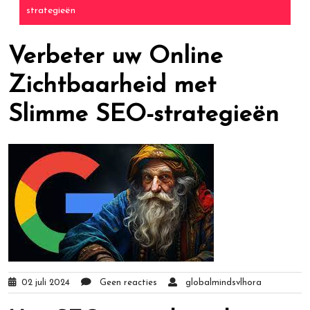
strategieën
Verbeter uw Online
Zichtbaarheid met
Slimme SEO-strategieën
02 juli 2024
Geen reacties
globalmindsvlhora