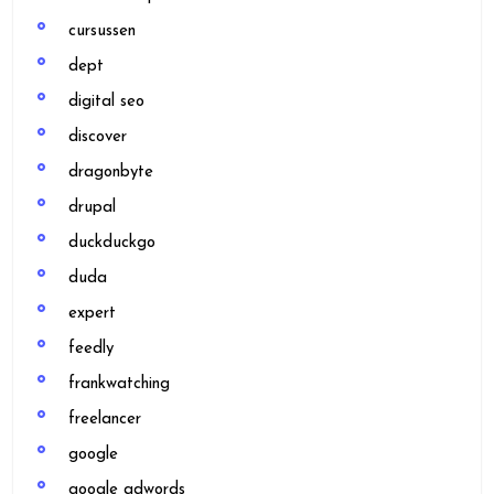
cursussen
dept
digital seo
discover
dragonbyte
drupal
duckduckgo
duda
expert
feedly
frankwatching
freelancer
google
google adwords