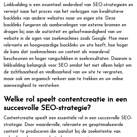
Linkbuilding is een essentieel onderdeel van SEO-strategieën en
verwijst naar het proces van het verkrijgen van kwalitatieve
backlinks van andere websites naar uw eigen site. Deze
backlinks fungeren als aanbevelingen van externe bronnen en
dragen bij aan de autoriteit en geloofwaardigheid van uw
website in de ogen van zoekmachines zoals Google. Hoe meer
relevante en hoogwaardige backlinks uw site heeft, hoe hoger
de kans dat zoekmachines uw content als waardevol
beschouwen en hoger rangschikken in zoekresultaten. Daarom is
linkbuilding belangrijk voor SEO omdat het niet alleen helpt om
de zichtbaarheid en vindbaarheid van uw site te vergroten,
maar ook om organisch verkeer aan te trekken en uw online
aanwezigheid te versterken.
Welke rol speelt contentcreatie in een
succesvolle SEO-strategie?
Contentcreatie speelt een essentiële rol in een succesvolle SEO-
strategie. Door waardevolle, relevante en geoptimaliseerde
content te produceren die aansluit bij de zoekintentie van