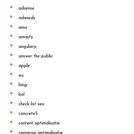
adsense
adwords
ama
amasty
angularjs
answer the public
apple
au
bing
bol
check list seo
concrete5
content optimalisatie
conversie optimalisatie