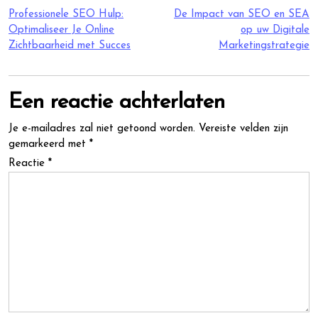
Berichtnavigatie
Professionele SEO Hulp:
De Impact van SEO en SEA
Optimaliseer Je Online
op uw Digitale
Zichtbaarheid met Succes
Marketingstrategie
Een reactie achterlaten
Je e-mailadres zal niet getoond worden.
Vereiste velden zijn
gemarkeerd met
*
Reactie
*