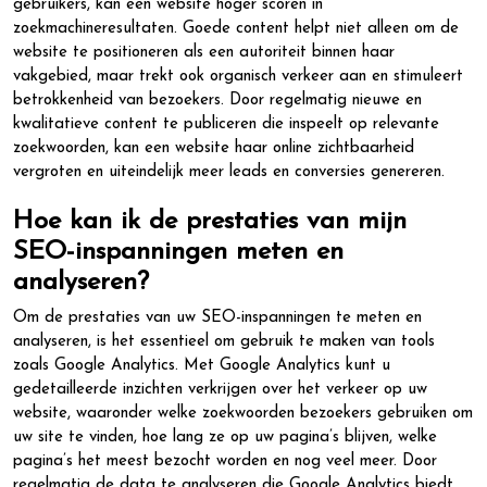
gebruikers, kan een website hoger scoren in
zoekmachineresultaten. Goede content helpt niet alleen om de
website te positioneren als een autoriteit binnen haar
vakgebied, maar trekt ook organisch verkeer aan en stimuleert
betrokkenheid van bezoekers. Door regelmatig nieuwe en
kwalitatieve content te publiceren die inspeelt op relevante
zoekwoorden, kan een website haar online zichtbaarheid
vergroten en uiteindelijk meer leads en conversies genereren.
Hoe kan ik de prestaties van mijn
SEO-inspanningen meten en
analyseren?
Om de prestaties van uw SEO-inspanningen te meten en
analyseren, is het essentieel om gebruik te maken van tools
zoals Google Analytics. Met Google Analytics kunt u
gedetailleerde inzichten verkrijgen over het verkeer op uw
website, waaronder welke zoekwoorden bezoekers gebruiken om
uw site te vinden, hoe lang ze op uw pagina’s blijven, welke
pagina’s het meest bezocht worden en nog veel meer. Door
regelmatig de data te analyseren die Google Analytics biedt,