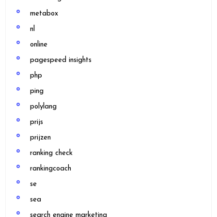
metabox
nl
online
pagespeed insights
php
ping
polylang
prijs
prijzen
ranking check
rankingcoach
se
sea
search engine marketing