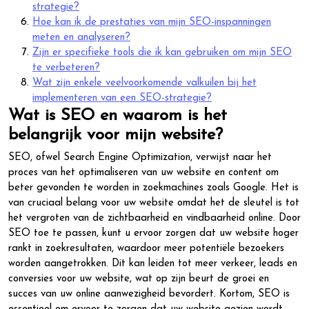
strategie?
Hoe kan ik de prestaties van mijn SEO-inspanningen
meten en analyseren?
Zijn er specifieke tools die ik kan gebruiken om mijn SEO
te verbeteren?
Wat zijn enkele veelvoorkomende valkuilen bij het
implementeren van een SEO-strategie?
Wat is SEO en waarom is het
belangrijk voor mijn website?
SEO, ofwel Search Engine Optimization, verwijst naar het
proces van het optimaliseren van uw website en content om
beter gevonden te worden in zoekmachines zoals Google. Het is
van cruciaal belang voor uw website omdat het de sleutel is tot
het vergroten van de zichtbaarheid en vindbaarheid online. Door
SEO toe te passen, kunt u ervoor zorgen dat uw website hoger
rankt in zoekresultaten, waardoor meer potentiële bezoekers
worden aangetrokken. Dit kan leiden tot meer verkeer, leads en
conversies voor uw website, wat op zijn beurt de groei en
succes van uw online aanwezigheid bevordert. Kortom, SEO is