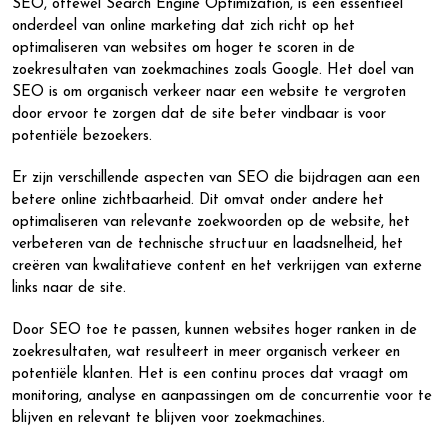
SEO, oftewel Search Engine Optimization, is een essentieel
onderdeel van online marketing dat zich richt op het
optimaliseren van websites om hoger te scoren in de
zoekresultaten van zoekmachines zoals Google. Het doel van
SEO is om organisch verkeer naar een website te vergroten
door ervoor te zorgen dat de site beter vindbaar is voor
potentiële bezoekers.
Er zijn verschillende aspecten van SEO die bijdragen aan een
betere online zichtbaarheid. Dit omvat onder andere het
optimaliseren van relevante zoekwoorden op de website, het
verbeteren van de technische structuur en laadsnelheid, het
creëren van kwalitatieve content en het verkrijgen van externe
links naar de site.
Door SEO toe te passen, kunnen websites hoger ranken in de
zoekresultaten, wat resulteert in meer organisch verkeer en
potentiële klanten. Het is een continu proces dat vraagt om
monitoring, analyse en aanpassingen om de concurrentie voor te
blijven en relevant te blijven voor zoekmachines.