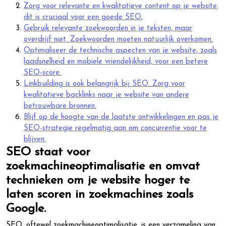
Zorg voor relevante en kwalitatieve content op je website,
dit is cruciaal voor een goede SEO.
Gebruik relevante zoekwoorden in je teksten, maar
overdrijf niet. Zoekwoorden moeten natuurlijk overkomen.
Optimaliseer de technische aspecten van je website, zoals
laadsnelheid en mobiele vriendelijkheid, voor een betere
SEO-score.
Linkbuilding is ook belangrijk bij SEO. Zorg voor
kwalitatieve backlinks naar je website van andere
betrouwbare bronnen.
Blijf op de hoogte van de laatste ontwikkelingen en pas je
SEO-strategie regelmatig aan om concurrentie voor te
blijven.
SEO staat voor
zoekmachineoptimalisatie en omvat
technieken om je website hoger te
laten scoren in zoekmachines zoals
Google.
SEO, oftewel zoekmachineoptimalisatie, is een verzameling van