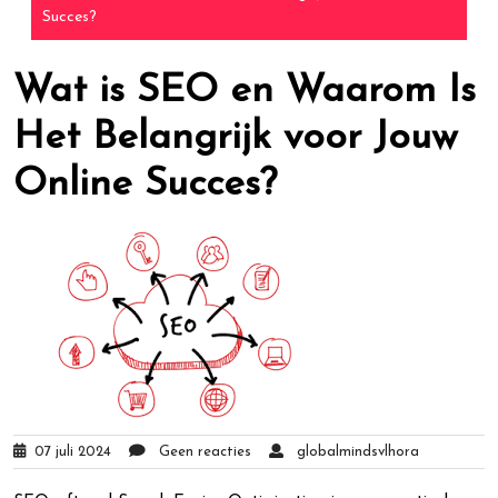
Succes?
Wat is SEO en Waarom Is
Het Belangrijk voor Jouw
Online Succes?
07 juli 2024
Geen reacties
globalmindsvlhora