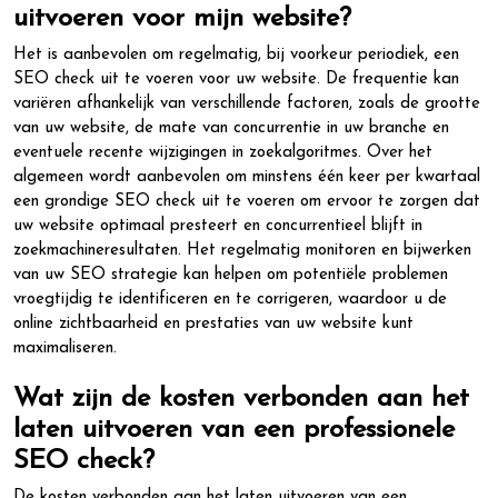
uitvoeren voor mijn website?
Het is aanbevolen om regelmatig, bij voorkeur periodiek, een
SEO check uit te voeren voor uw website. De frequentie kan
variëren afhankelijk van verschillende factoren, zoals de grootte
van uw website, de mate van concurrentie in uw branche en
eventuele recente wijzigingen in zoekalgoritmes. Over het
algemeen wordt aanbevolen om minstens één keer per kwartaal
een grondige SEO check uit te voeren om ervoor te zorgen dat
uw website optimaal presteert en concurrentieel blijft in
zoekmachineresultaten. Het regelmatig monitoren en bijwerken
van uw SEO strategie kan helpen om potentiële problemen
vroegtijdig te identificeren en te corrigeren, waardoor u de
online zichtbaarheid en prestaties van uw website kunt
maximaliseren.
Wat zijn de kosten verbonden aan het
laten uitvoeren van een professionele
SEO check?
De kosten verbonden aan het laten uitvoeren van een