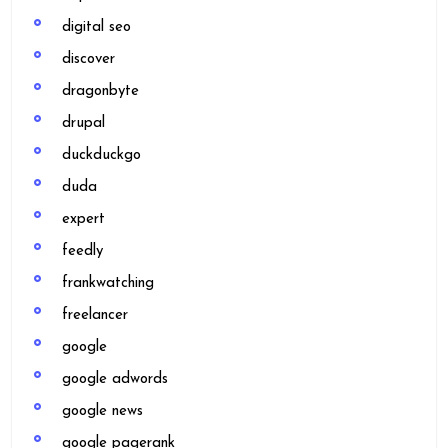
digital seo
discover
dragonbyte
drupal
duckduckgo
duda
expert
feedly
frankwatching
freelancer
google
google adwords
google news
google pagerank