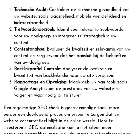
Technische Audit:
Controleer de technische gezondheid van
uw website, zoals laadsnelheid, mobiele vriendelijkheid en
indexeerbaarheid.
Trefwoordonderzoek:
Identificeer relevante zoekwoorden
voor uw doelgroep en integreer ze strategisch in uw
content.
Contentanalyse:
Evalueer de kwaliteit en relevantie van uw
content en zorg ervoor dat het aansluit bij de behoeften
van uw doelgroep.
Backlinkprofiel Controle:
Analyseer de kwaliteit en
kwantiteit van backlinks die naar uw site verwijzen.
Rapportage en Opvolging:
Maak gebruik van tools zoals
Google Analytics om de prestaties van uw website te
volgen en waar nodig bij te sturen.
Een regelmatige SEO check is geen eenmalige taak, maar
eerder een doorlopend proces om ervoor te zorgen dat uw
website concurrentieel blijft in de online wereld. Door te
investeren in SEO optimalisatie kunt u niet alleen meer