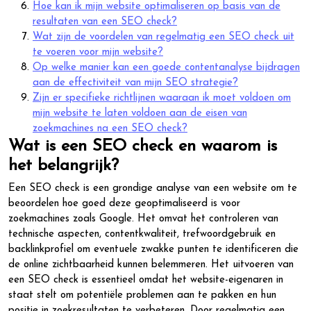
Hoe kan ik mijn website optimaliseren op basis van de
resultaten van een SEO check?
Wat zijn de voordelen van regelmatig een SEO check uit
te voeren voor mijn website?
Op welke manier kan een goede contentanalyse bijdragen
aan de effectiviteit van mijn SEO strategie?
Zijn er specifieke richtlijnen waaraan ik moet voldoen om
mijn website te laten voldoen aan de eisen van
zoekmachines na een SEO check?
Wat is een SEO check en waarom is
het belangrijk?
Een SEO check is een grondige analyse van een website om te
beoordelen hoe goed deze geoptimaliseerd is voor
zoekmachines zoals Google. Het omvat het controleren van
technische aspecten, contentkwaliteit, trefwoordgebruik en
backlinkprofiel om eventuele zwakke punten te identificeren die
de online zichtbaarheid kunnen belemmeren. Het uitvoeren van
een SEO check is essentieel omdat het website-eigenaren in
staat stelt om potentiële problemen aan te pakken en hun
positie in zoekresultaten te verbeteren. Door regelmatig een