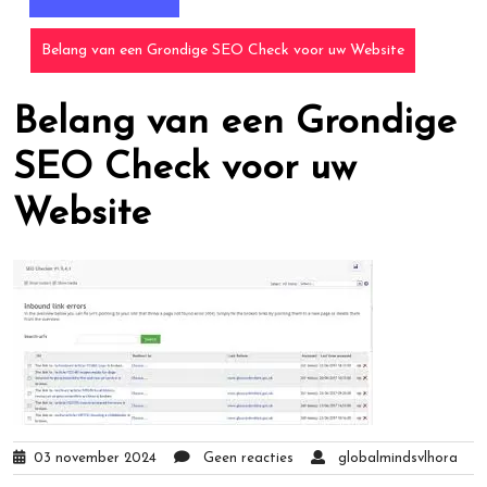
Belang van een Grondige SEO Check voor uw Website
Belang van een Grondige
SEO Check voor uw
Website
03 november 2024
Geen reacties
globalmindsvlhora