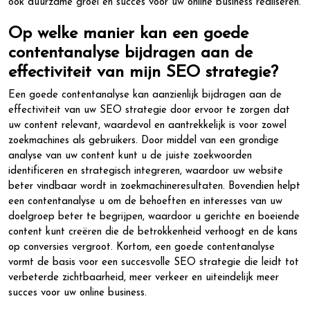
ook duurzame groei en succes voor uw online business realiseren.
Op welke manier kan een goede
contentanalyse bijdragen aan de
effectiviteit van mijn SEO strategie?
Een goede contentanalyse kan aanzienlijk bijdragen aan de
effectiviteit van uw SEO strategie door ervoor te zorgen dat
uw content relevant, waardevol en aantrekkelijk is voor zowel
zoekmachines als gebruikers. Door middel van een grondige
analyse van uw content kunt u de juiste zoekwoorden
identificeren en strategisch integreren, waardoor uw website
beter vindbaar wordt in zoekmachineresultaten. Bovendien helpt
een contentanalyse u om de behoeften en interesses van uw
doelgroep beter te begrijpen, waardoor u gerichte en boeiende
content kunt creëren die de betrokkenheid verhoogt en de kans
op conversies vergroot. Kortom, een goede contentanalyse
vormt de basis voor een succesvolle SEO strategie die leidt tot
verbeterde zichtbaarheid, meer verkeer en uiteindelijk meer
succes voor uw online business.