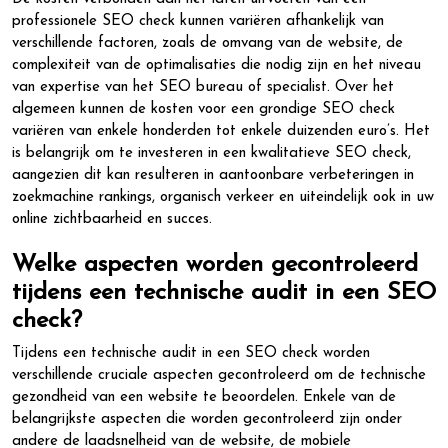
professionele SEO check kunnen variëren afhankelijk van
verschillende factoren, zoals de omvang van de website, de
complexiteit van de optimalisaties die nodig zijn en het niveau
van expertise van het SEO bureau of specialist. Over het
algemeen kunnen de kosten voor een grondige SEO check
variëren van enkele honderden tot enkele duizenden euro’s. Het
is belangrijk om te investeren in een kwalitatieve SEO check,
aangezien dit kan resulteren in aantoonbare verbeteringen in
zoekmachine rankings, organisch verkeer en uiteindelijk ook in uw
online zichtbaarheid en succes.
Welke aspecten worden gecontroleerd
tijdens een technische audit in een SEO
check?
Tijdens een technische audit in een SEO check worden
verschillende cruciale aspecten gecontroleerd om de technische
gezondheid van een website te beoordelen. Enkele van de
belangrijkste aspecten die worden gecontroleerd zijn onder
andere de laadsnelheid van de website, de mobiele