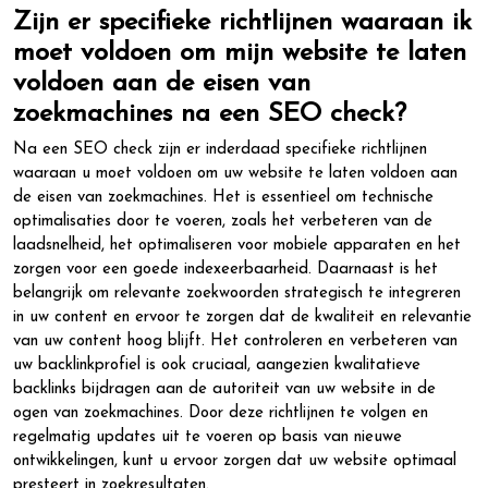
Zijn er specifieke richtlijnen waaraan ik
moet voldoen om mijn website te laten
voldoen aan de eisen van
zoekmachines na een SEO check?
Na een SEO check zijn er inderdaad specifieke richtlijnen
waaraan u moet voldoen om uw website te laten voldoen aan
de eisen van zoekmachines. Het is essentieel om technische
optimalisaties door te voeren, zoals het verbeteren van de
laadsnelheid, het optimaliseren voor mobiele apparaten en het
zorgen voor een goede indexeerbaarheid. Daarnaast is het
belangrijk om relevante zoekwoorden strategisch te integreren
in uw content en ervoor te zorgen dat de kwaliteit en relevantie
van uw content hoog blijft. Het controleren en verbeteren van
uw backlinkprofiel is ook cruciaal, aangezien kwalitatieve
backlinks bijdragen aan de autoriteit van uw website in de
ogen van zoekmachines. Door deze richtlijnen te volgen en
regelmatig updates uit te voeren op basis van nieuwe
ontwikkelingen, kunt u ervoor zorgen dat uw website optimaal
presteert in zoekresultaten.