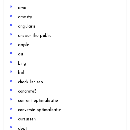
ama
amasty
angularjs
answer the public
apple
au
bing
bol
check list seo
concrete5
content optimalisatie
conversie optimalisatie
cursussen
dept