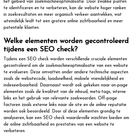
het gebied van zoekmachineoptimalisatie. Door zwakke punten
te identificeren en te verbeteren, kan de website hoger ranken
in zoekresultaten en meer organisch verkeer aantrekken, wat
uiteindelijk leidt tot een grotere online zichtbaarheid en meer
potentiële klanten.
Welke elementen worden gecontroleerd
tijdens een SEO check?
Tijdens een SEO check worden verschillende cruciale elementen
gecontroleerd om de zoekmachineoptimalisatie van een website
te evalueren. Deze omvatten onder andere technische aspecten
zoals de websitecode, laadsnelheid, mobiele vriendelijkheid en
indexeerbaarheid. Daarnaast wordt ook gekeken naar on-page
elementen zoals de kwaliteit van de inhoud, meta-tags, interne
links en het gebruik van relevante zoekwoorden. Off-page
factoren zoals externe links naar de site en de online reputatie
worden ook beoordeeld. Door al deze elementen grondig te
analyseren, kan een SEO check waardevolle inzichten bieden om
de online zichtbaarheid en prestaties van een website te
verbeteren.