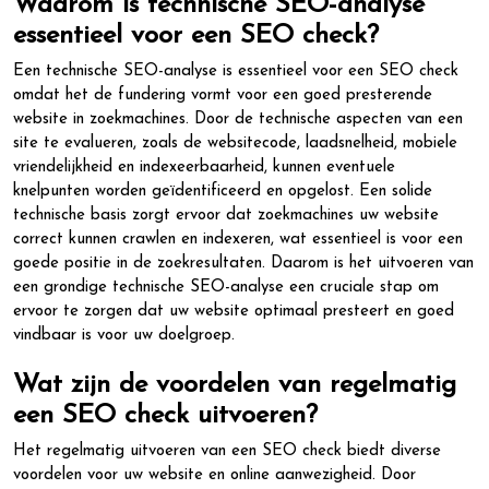
Waarom is technische SEO-analyse
essentieel voor een SEO check?
Een technische SEO-analyse is essentieel voor een SEO check
omdat het de fundering vormt voor een goed presterende
website in zoekmachines. Door de technische aspecten van een
site te evalueren, zoals de websitecode, laadsnelheid, mobiele
vriendelijkheid en indexeerbaarheid, kunnen eventuele
knelpunten worden geïdentificeerd en opgelost. Een solide
technische basis zorgt ervoor dat zoekmachines uw website
correct kunnen crawlen en indexeren, wat essentieel is voor een
goede positie in de zoekresultaten. Daarom is het uitvoeren van
een grondige technische SEO-analyse een cruciale stap om
ervoor te zorgen dat uw website optimaal presteert en goed
vindbaar is voor uw doelgroep.
Wat zijn de voordelen van regelmatig
een SEO check uitvoeren?
Het regelmatig uitvoeren van een SEO check biedt diverse
voordelen voor uw website en online aanwezigheid. Door