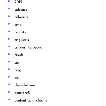
2015
adsense
adwords
ama
amasty
angularjs
answer the public
apple
au
bing
bol
check list seo
concrete5
content optimalisatie