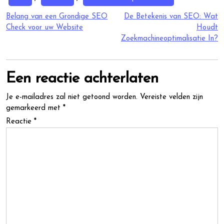
Berichtnavigatie
Belang van een Grondige SEO
De Betekenis van SEO: Wat
Check voor uw Website
Houdt
Zoekmachineoptimalisatie In?
Een reactie achterlaten
Je e-mailadres zal niet getoond worden.
Vereiste velden zijn
gemarkeerd met
*
Reactie
*