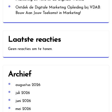
Ontdek de Digitale Marketing Opleiding bij VDAB:
Bouw Aan Jouw Toekomst in Marketing!
Laatste reacties
Geen reacties om te tonen.
Archief
augustus 2026
juli 2026
juni 2026
mei 2026