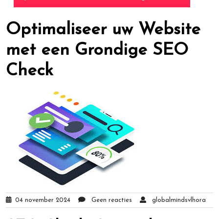
Optimaliseer uw Website
met een Grondige SEO
Check
04 november 2024
Geen reacties
globalmindsvlhora