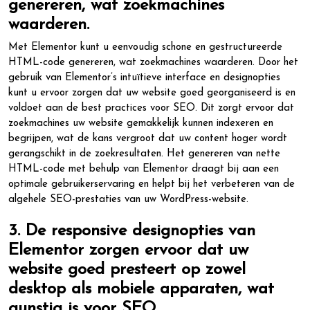
genereren, wat zoekmachines
waarderen.
Met Elementor kunt u eenvoudig schone en gestructureerde
HTML-code genereren, wat zoekmachines waarderen. Door het
gebruik van Elementor’s intuïtieve interface en designopties
kunt u ervoor zorgen dat uw website goed georganiseerd is en
voldoet aan de best practices voor SEO. Dit zorgt ervoor dat
zoekmachines uw website gemakkelijk kunnen indexeren en
begrijpen, wat de kans vergroot dat uw content hoger wordt
gerangschikt in de zoekresultaten. Het genereren van nette
HTML-code met behulp van Elementor draagt bij aan een
optimale gebruikerservaring en helpt bij het verbeteren van de
algehele SEO-prestaties van uw WordPress-website.
3. De responsive designopties van
Elementor zorgen ervoor dat uw
website goed presteert op zowel
desktop als mobiele apparaten, wat
gunstig is voor SEO.