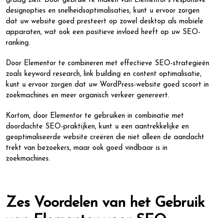
graag zien. Door gebruik te maken van Elementor’s responsive
designopties en snelheidsoptimalisaties, kunt u ervoor zorgen
dat uw website goed presteert op zowel desktop als mobiele
apparaten, wat ook een positieve invloed heeft op uw SEO-
ranking.
Door Elementor te combineren met effectieve SEO-strategieën
zoals keyword research, link building en content optimalisatie,
kunt u ervoor zorgen dat uw WordPress-website goed scoort in
zoekmachines en meer organisch verkeer genereert.
Kortom, door Elementor te gebruiken in combinatie met
doordachte SEO-praktijken, kunt u een aantrekkelijke en
geoptimaliseerde website creëren die niet alleen de aandacht
trekt van bezoekers, maar ook goed vindbaar is in
zoekmachines.
Zes Voordelen van het Gebruik