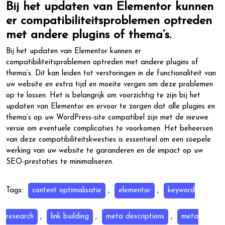
Bij het updaten van Elementor kunnen
er compatibiliteitsproblemen optreden
met andere plugins of thema’s.
Bij het updaten van Elementor kunnen er
compatibiliteitsproblemen optreden met andere plugins of
thema’s. Dit kan leiden tot verstoringen in de functionaliteit van
uw website en extra tijd en moeite vergen om deze problemen
op te lossen. Het is belangrijk om voorzichtig te zijn bij het
updaten van Elementor en ervoor te zorgen dat alle plugins en
thema’s op uw WordPress-site compatibel zijn met de nieuwe
versie om eventuele complicaties te voorkomen. Het beheersen
van deze compatibiliteitskwesties is essentieel om een soepele
werking van uw website te garanderen en de impact op uw
SEO-prestaties te minimaliseren.
Tags:
content optimalisatie
,
elementor
,
keyword
research
,
link building
,
meta descriptions
,
meta