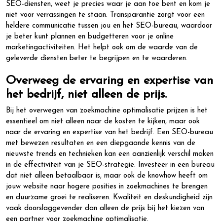
SEO-diensten, weet je precies waar je aan toe bent en kom je
niet voor verrassingen te staan. Transparantie zorgt voor een
heldere communicatie tussen jou en het SEO-bureau, waardoor
je beter kunt plannen en budgetteren voor je online
marketingactiviteiten. Het helpt ook om de waarde van de
geleverde diensten beter te begrijpen en te waarderen.
Overweeg de ervaring en expertise van
het bedrijf, niet alleen de prijs.
Bij het overwegen van zoekmachine optimalisatie prijzen is het
essentieel om niet alleen naar de kosten te kijken, maar ook
naar de ervaring en expertise van het bedrijf. Een SEO-bureau
met bewezen resultaten en een diepgaande kennis van de
nieuwste trends en technieken kan een aanzienlijk verschil maken
in de effectiviteit van je SEO-strategie. Investeer in een bureau
dat niet alleen betaalbaar is, maar ook de knowhow heeft om
jouw website naar hogere posities in zoekmachines te brengen
en duurzame groei te realiseren. Kwaliteit en deskundigheid zijn
vaak doorslaggevender dan alleen de prijs bij het kiezen van
een partner voor zoekmachine optimalisatie.