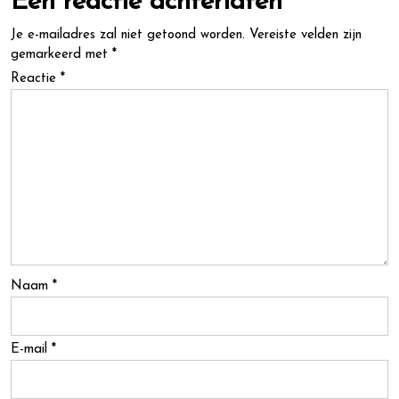
Een reactie achterlaten
Je e-mailadres zal niet getoond worden.
Vereiste velden zijn
gemarkeerd met
*
Reactie
*
Naam
*
E-mail
*