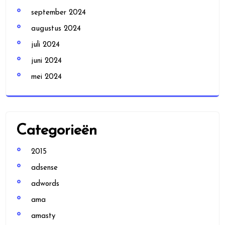
september 2024
augustus 2024
juli 2024
juni 2024
mei 2024
Categorieën
2015
adsense
adwords
ama
amasty