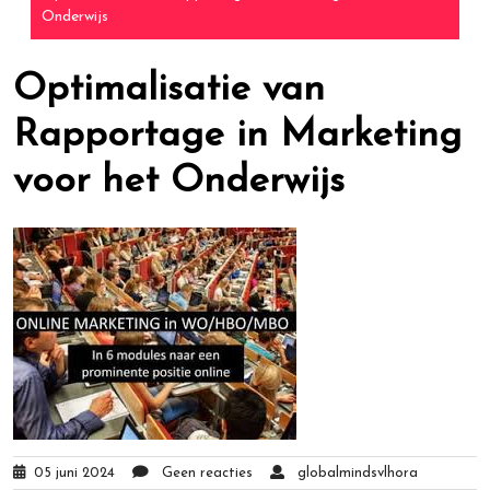
Onderwijs
Optimalisatie van
Rapportage in Marketing
voor het Onderwijs
05 juni 2024
Geen reacties
globalmindsvlhora