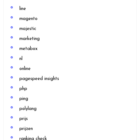
line
magento
majestic
marketing
metabox
nl
online
pagespeed insights
php
ping
polylang
prijs
prijzen
ranking check