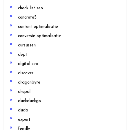
check list seo
concrete5
content optimalisatie
conversie optimalisatie
cursussen
dept
digital seo
discover
dragonbyte
drupal
duckduckgo
duda
expert
feedly