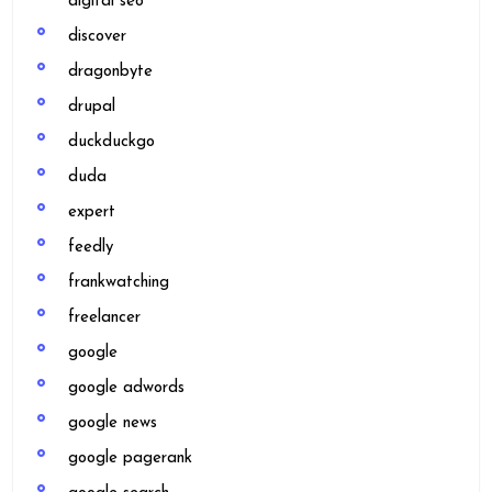
digital seo
discover
dragonbyte
drupal
duckduckgo
duda
expert
feedly
frankwatching
freelancer
google
google adwords
google news
google pagerank