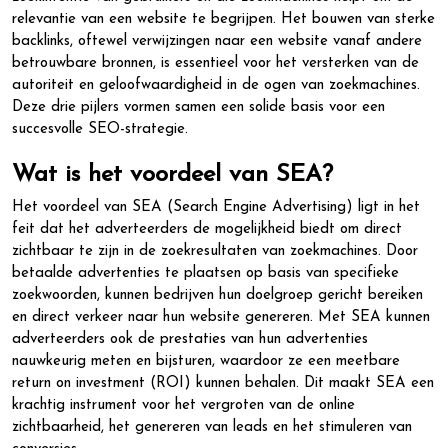
relevantie van een website te begrijpen. Het bouwen van sterke
backlinks, oftewel verwijzingen naar een website vanaf andere
betrouwbare bronnen, is essentieel voor het versterken van de
autoriteit en geloofwaardigheid in de ogen van zoekmachines.
Deze drie pijlers vormen samen een solide basis voor een
succesvolle SEO-strategie.
Wat is het voordeel van SEA?
Het voordeel van SEA (Search Engine Advertising) ligt in het
feit dat het adverteerders de mogelijkheid biedt om direct
zichtbaar te zijn in de zoekresultaten van zoekmachines. Door
betaalde advertenties te plaatsen op basis van specifieke
zoekwoorden, kunnen bedrijven hun doelgroep gericht bereiken
en direct verkeer naar hun website genereren. Met SEA kunnen
adverteerders ook de prestaties van hun advertenties
nauwkeurig meten en bijsturen, waardoor ze een meetbare
return on investment (ROI) kunnen behalen. Dit maakt SEA een
krachtig instrument voor het vergroten van de online
zichtbaarheid, het genereren van leads en het stimuleren van