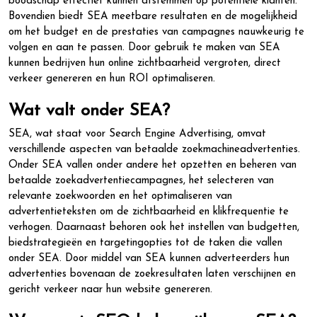
boodschap effectief kunnen afstemmen op potentiële klanten.
Bovendien biedt SEA meetbare resultaten en de mogelijkheid
om het budget en de prestaties van campagnes nauwkeurig te
volgen en aan te passen. Door gebruik te maken van SEA
kunnen bedrijven hun online zichtbaarheid vergroten, direct
verkeer genereren en hun ROI optimaliseren.
Wat valt onder SEA?
SEA, wat staat voor Search Engine Advertising, omvat
verschillende aspecten van betaalde zoekmachineadvertenties.
Onder SEA vallen onder andere het opzetten en beheren van
betaalde zoekadvertentiecampagnes, het selecteren van
relevante zoekwoorden en het optimaliseren van
advertentieteksten om de zichtbaarheid en klikfrequentie te
verhogen. Daarnaast behoren ook het instellen van budgetten,
biedstrategieën en targetingopties tot de taken die vallen
onder SEA. Door middel van SEA kunnen adverteerders hun
advertenties bovenaan de zoekresultaten laten verschijnen en
gericht verkeer naar hun website genereren.