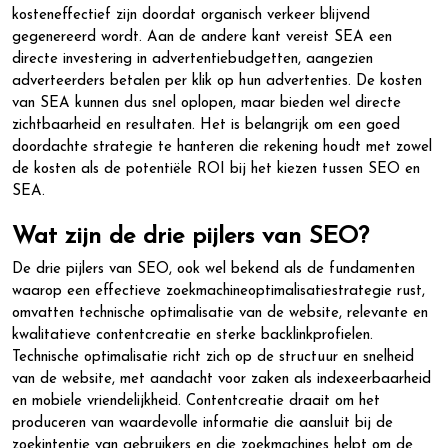
kosteneffectief zijn doordat organisch verkeer blijvend
gegenereerd wordt. Aan de andere kant vereist SEA een
directe investering in advertentiebudgetten, aangezien
adverteerders betalen per klik op hun advertenties. De kosten
van SEA kunnen dus snel oplopen, maar bieden wel directe
zichtbaarheid en resultaten. Het is belangrijk om een goed
doordachte strategie te hanteren die rekening houdt met zowel
de kosten als de potentiële ROI bij het kiezen tussen SEO en
SEA.
Wat zijn de drie pijlers van SEO?
De drie pijlers van SEO, ook wel bekend als de fundamenten
waarop een effectieve zoekmachineoptimalisatiestrategie rust,
omvatten technische optimalisatie van de website, relevante en
kwalitatieve contentcreatie en sterke backlinkprofielen.
Technische optimalisatie richt zich op de structuur en snelheid
van de website, met aandacht voor zaken als indexeerbaarheid
en mobiele vriendelijkheid. Contentcreatie draait om het
produceren van waardevolle informatie die aansluit bij de
zoekintentie van gebruikers en die zoekmachines helpt om de