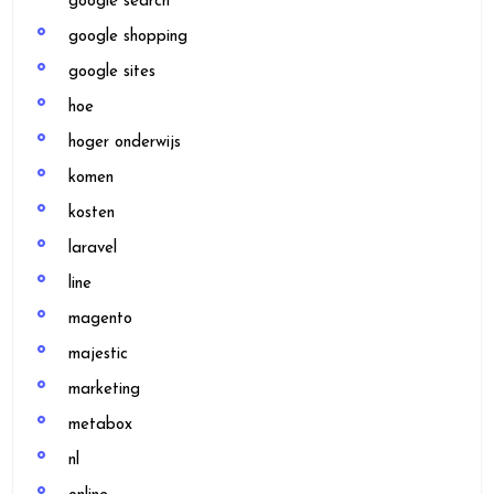
google search
google shopping
google sites
hoe
hoger onderwijs
komen
kosten
laravel
line
magento
majestic
marketing
metabox
nl