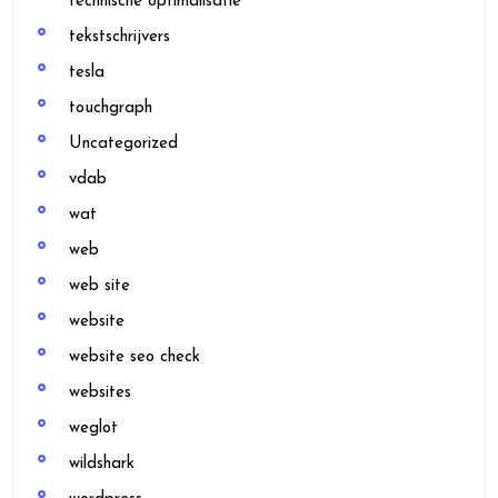
technische optimalisatie
tekstschrijvers
tesla
touchgraph
Uncategorized
vdab
wat
web
web site
website
website seo check
websites
weglot
wildshark