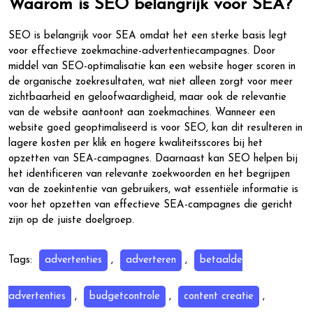
Waarom is SEO belangrijk voor SEA?
SEO is belangrijk voor SEA omdat het een sterke basis legt
voor effectieve zoekmachine-advertentiecampagnes. Door
middel van SEO-optimalisatie kan een website hoger scoren in
de organische zoekresultaten, wat niet alleen zorgt voor meer
zichtbaarheid en geloofwaardigheid, maar ook de relevantie
van de website aantoont aan zoekmachines. Wanneer een
website goed geoptimaliseerd is voor SEO, kan dit resulteren in
lagere kosten per klik en hogere kwaliteitsscores bij het
opzetten van SEA-campagnes. Daarnaast kan SEO helpen bij
het identificeren van relevante zoekwoorden en het begrijpen
van de zoekintentie van gebruikers, wat essentiële informatie is
voor het opzetten van effectieve SEA-campagnes die gericht
zijn op de juiste doelgroep.
Tags:
advertenties
,
adverteren
,
betaalde
advertenties
,
budgetcontrole
,
content creatie
,