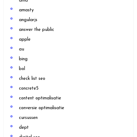
ama
amasty
angularjs
answer the public
apple
au
bing
bol
check list seo
concrete5
content optimalisatie
conversie optimalisatie
cursussen
dept