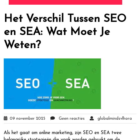
Het Verschil Tussen SEO
en SEA: Wat Moet Je
Weten?
09 november 2025
Geen reacties
globalmindsvlhora
Als het gaat om online marketing, zijn SEO en SEA twee
belangrijke strategieën die vaak worden gebruikt om de